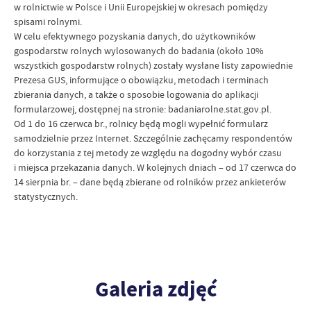
w rolnictwie w Polsce i Unii Europejskiej w okresach pomiędzy
spisami rolnymi.
W celu efektywnego pozyskania danych, do użytkowników
gospodarstw rolnych wylosowanych do badania (około 10%
wszystkich gospodarstw rolnych) zostały wysłane listy zapowiednie
Prezesa GUS, informujące o obowiązku, metodach i terminach
zbierania danych, a także o sposobie logowania do aplikacji
formularzowej, dostępnej na stronie: badaniarolne.stat.gov.pl.
Od 1 do 16 czerwca br., rolnicy będą mogli wypełnić formularz
samodzielnie przez Internet. Szczególnie zachęcamy respondentów
do korzystania z tej metody ze względu na dogodny wybór czasu
i miejsca przekazania danych. W kolejnych dniach – od 17 czerwca do
14 sierpnia br. – dane będą zbierane od rolników przez ankieterów
statystycznych.
Galeria zdjęć