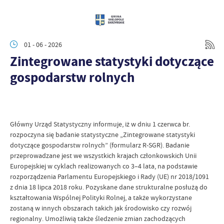
01 - 06 - 2026
Zintegrowane statystyki dotyczące
gospodarstw rolnych
Główny Urząd Statystyczny informuje, iż w dniu 1 czerwca br.
rozpoczyna się badanie statystyczne „Zintegrowane statystyki
dotyczące gospodarstw rolnych” (formularz R-SGR). Badanie
przeprowadzane jest we wszystkich krajach członkowskich Unii
Europejskiej w cyklach realizowanych co 3–4 lata, na podstawie
rozporządzenia Parlamentu Europejskiego i Rady (UE) nr 2018/1091
z dnia 18 lipca 2018 roku. Pozyskane dane strukturalne posłużą do
kształtowania Wspólnej Polityki Rolnej, a także wykorzystane
zostaną w innych obszarach takich jak środowisko czy rozwój
regionalny. Umożliwią także śledzenie zmian zachodzących