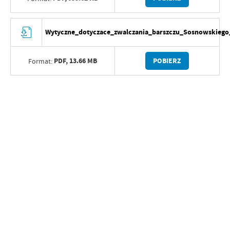
Wytyczne_dotyczace_zwalczania_barszczu_Sosnowskiego
PDF,
13.66 MB
POBIERZ
Format: