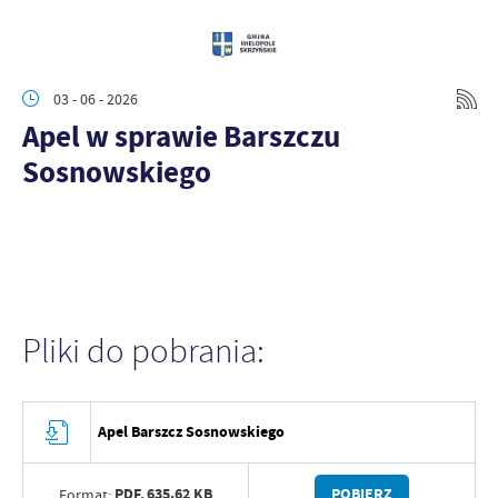
03 - 06 - 2026
Apel w sprawie Barszczu
Sosnowskiego
Pliki do pobrania:
Apel Barszcz Sosnowskiego
PDF,
635.62 KB
POBIERZ
Format: