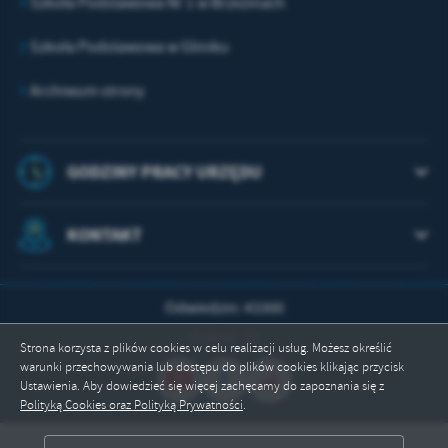
Szkoła Podstawowa Nr 1 w Brzezinach
Szkoła Podstawowa w Gliniku
Archiwum strony
GODZINY PRACY URZĘDU
KONTAKT
Odwiedzin: 43300
Online: 10
Strona korzysta z plików cookies w celu realizacji usług. Możesz określić
warunki przechowywania lub dostępu do plików cookies klikając przycisk
Ustawienia. Aby dowiedzieć się więcej zachęcamy do zapoznania się z
Polityką Cookies oraz Polityką Prywatności
.
ZAPISZ WYBRANE