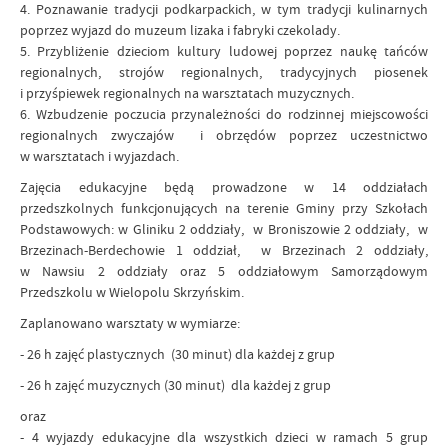
4. Poznawanie tradycji podkarpackich, w tym tradycji kulinarnych
poprzez wyjazd do muzeum lizaka i fabryki czekolady.
5. Przybliżenie dzieciom kultury ludowej poprzez naukę tańców
regionalnych, strojów regionalnych, tradycyjnych piosenek
i przyśpiewek regionalnych na warsztatach muzycznych.
6. Wzbudzenie poczucia przynależności do rodzinnej miejscowości
regionalnych zwyczajów i obrzędów poprzez uczestnictwo
w warsztatach i wyjazdach.
Zajęcia edukacyjne będą prowadzone w 14 oddziałach
przedszkolnych funkcjonujących na terenie Gminy przy Szkołach
Podstawowych: w Gliniku 2 oddziały, w Broniszowie 2 oddziały, w
Brzezinach-Berdechowie 1 oddział, w Brzezinach 2 oddziały,
w Nawsiu 2 oddziały oraz 5 oddziałowym Samorządowym
Przedszkolu w Wielopolu Skrzyńskim.
Zaplanowano warsztaty w wymiarze:
- 26 h zajęć plastycznych (30 minut) dla każdej z grup
- 26 h zajęć muzycznych (30 minut) dla każdej z grup
oraz
- 4 wyjazdy edukacyjne dla wszystkich dzieci w ramach 5 grup