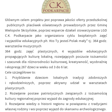
Głównym celem projektu jest poprawa jakości oferty przedszkolnej
publicznych placówek oświatowych prowadzonych przez Gminę
Wielopole Skrzyńskie, poprzez wsparcie działań stowarzyszenia LGD
C.K. Podkarpacie jako organizatora cyklu bezpłatnych zajęć
i wyjazdów edukacyjnych ph. Kto Ty jesteś Polak mały" tj.: 364 godz.
warsztatów muzycznych
364 godz. zajęć plastycznych, 4 wyjazdów edukacyjnych
propagujących kulturę lokalną, rozwijających poczucie tożsamości
i szacunek dla różnorodności kulturowej, kreatywność, wyobraźnię
i ekspresję 267 dzieci w wieku od 3 do 6 lat.
Cele szczegółowe to:
1. Przybliżenie dzieciom lokalnych tradycji zdobniczych
i rękodzielniczych, poprzez aktywny udział w warsztatach
plastycznych.
2. Rozwijanie postaw patriotycznych związanych z tożsamością
kultury regionalnej poprzez wyjazd do zagrody edukacyjnej.
3. Rozwijanie wiedzy o historii regionu w powiązaniu z tradycjami
własnej rodziny i wsi poprzez wyjazd do skansenu archeologicznego.