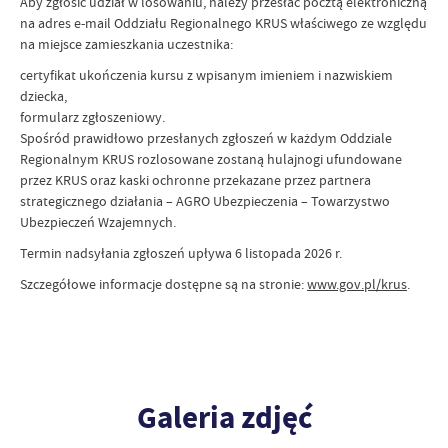
Aby zgłosić udział w losowaniu, należy przesłać pocztą elektroniczną
na adres e-mail Oddziału Regionalnego KRUS właściwego ze względu
na miejsce zamieszkania uczestnika:
certyfikat ukończenia kursu z wpisanym imieniem i nazwiskiem
dziecka,
formularz zgłoszeniowy.
Spośród prawidłowo przesłanych zgłoszeń w każdym Oddziale
Regionalnym KRUS rozlosowane zostaną hulajnogi ufundowane
przez KRUS oraz kaski ochronne przekazane przez partnera
strategicznego działania – AGRO Ubezpieczenia – Towarzystwo
Ubezpieczeń Wzajemnych.
Termin nadsyłania zgłoszeń upływa 6 listopada 2026 r.
Szczegółowe informacje dostępne są na stronie:
www.gov.pl/krus
.
Galeria zdjęć